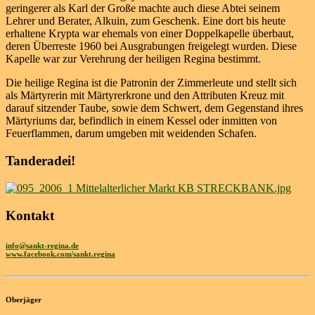
geringerer als Karl der Große machte auch diese Abtei seinem
Lehrer und Berater, Alkuin, zum Geschenk. Eine dort bis heute
erhaltene Krypta war ehemals von einer Doppelkapelle überbaut,
deren Überreste 1960 bei Ausgrabungen freigelegt wurden. Diese
Kapelle war zur Verehrung der heiligen Regina bestimmt.
Die heilige Regina ist die Patronin der Zimmerleute und stellt sich
als Märtyrerin mit Märtyrerkrone und den Attributen Kreuz mit
darauf sitzender Taube, sowie dem Schwert, dem Gegenstand ihres
Märtyriums dar, befindlich in einem Kessel oder inmitten von
Feuerflammen, darum umgeben mit weidenden Schafen.
Tanderadei!
Kontakt
info@sankt-regina.de
www.facebook.com/sankt.regina
Oberjäger