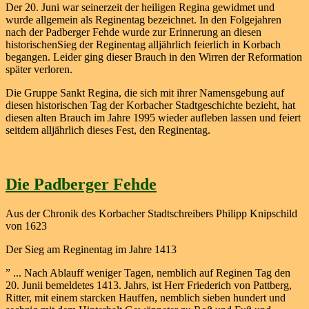
Der 20. Juni war seinerzeit der heiligen Regina gewidmet und
wurde allgemein als Reginentag bezeichnet. In den Folgejahren
nach der Padberger Fehde wurde zur Erinnerung an diesen
historischenSieg der Reginentag alljährlich feierlich in Korbach
begangen. Leider ging dieser Brauch in den Wirren der Reformation
später verloren.
Die Gruppe Sankt Regina, die sich mit ihrer Namensgebung auf
diesen historischen Tag der Korbacher Stadtgeschichte bezieht, hat
diesen alten Brauch im Jahre 1995 wieder aufleben lassen und feiert
seitdem alljährlich dieses Fest, den Reginentag.
Die Padberger Fehde
Aus der Chronik des Korbacher Stadtschreibers Philipp Knipschild
von 1623
Der Sieg am Reginentag im Jahre 1413
” ... Nach Ablauff weniger Tagen, nemblich auf Reginen Tag den
20. Junii bemeldetes 1413. Jahrs, ist Herr Friederich von Pattberg,
Ritter, mit einem starcken Hauffen, nemblich sieben hundert und