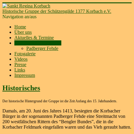
Historische Gruppe der Schützengilde 1377 Korbach e.V.
Navigation an/aus
Home
Über uns
Aktuelles & Termine
Historischer Hintergrund
Padberger Fehde
Fotogalerie
Videos
Presse
Links
Impressum
Historisches
Der historische Hintergrund der Gruppe ist die Zeit Anfang des 15. Jahrhunderts.
Damals, am 20. Juni des Jahres 1413, besiegten die Korbacher
Bürger in der sogenannten Padberger Fehde eine Streitmacht von
200 westfälischen Rittern des “Bengler Bundes”, die in die
Korbacher Feldmark eingefallen waren und das Vieh geraubt hatten.