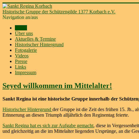
Historische Gruppe der Schützengilde 1377 Korbach e.V.
Navigation an/aus
Home
Über uns
Aktuelles & Termine
Historischer Hintergrund
Fotogalerie
Videos
Presse
Links
Impressum
Seyed willkommen im Mittelalter!
Sankt Regina ist eine historische Gruppe innerhalb der Schütze
Historischer Hintergrund
der Gruppe ist die Zeit des frühen 15. Jh.,
Erinnerung an diesen Triumph alljährlich den Reginentag feierte.
Sankt Regina hat es sich zur Aufgabe gemacht
, diese in Vergessenhei
und gleichzeitig an die im Mittelalter liegenden Ursprünge, an die G