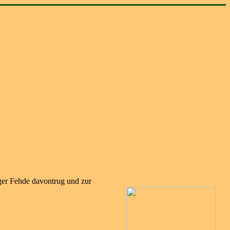
rger Fehde
davontrug und zur