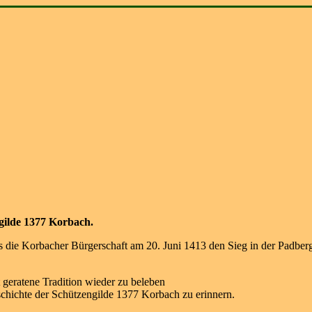
ngilde 1377 Korbach.
 als die Korbacher Bürgerschaft am 20. Juni 1413 den Sieg in der Padbe
t geratene Tradition wieder zu beleben
eschichte der Schützengilde 1377 Korbach zu erinnern.