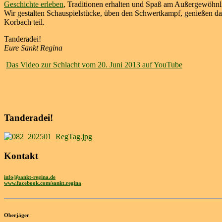
Geschichte erleben
, Traditionen erhalten und Spaß am Außergewöhnli
Wir gestalten Schauspielstücke, üben den Schwertkampf, genießen d
Korbach teil.
Tanderadei!
Eure Sankt Regina
Das Video zur Schlacht vom 20. Juni 2013 auf YouTube
Tanderadei!
Kontakt
info@sankt-regina.de
www.facebook.com/sankt.regina
Oberjäger