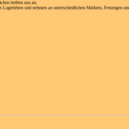
chen treiben uns an.
as Lagerleben und nehmen an unterschiedlichen Märkten, Festzügen un